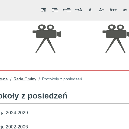
A
A
A+
A++
ówna
Rada Gminy
Protokoły z posiedzeń
/
/
okoły z posiedzeń
ja 2024-2029
je 2002-2006