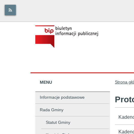
Strona gł
MENU
Informacje podstawowe
Prot
Rada Gminy
Kadenc
Statut Gminy
Kadenc