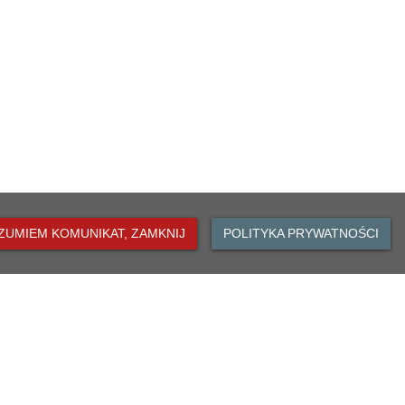
ZUMIEM KOMUNIKAT, ZAMKNIJ
POLITYKA PRYWATNOŚCI
DO GÓRY